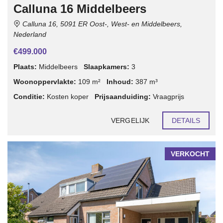
Calluna 16 Middelbeers
Calluna 16, 5091 ER Oost-, West- en Middelbeers,
Nederland
€499.000
Plaats:
Middelbeers
Slaapkamers:
3
Woonoppervlakte:
109 m²
Inhoud:
387 m³
Conditie:
Kosten koper
Prijsaanduiding:
Vraagprijs
VERGELIJK
DETAILS
VERKOCHT