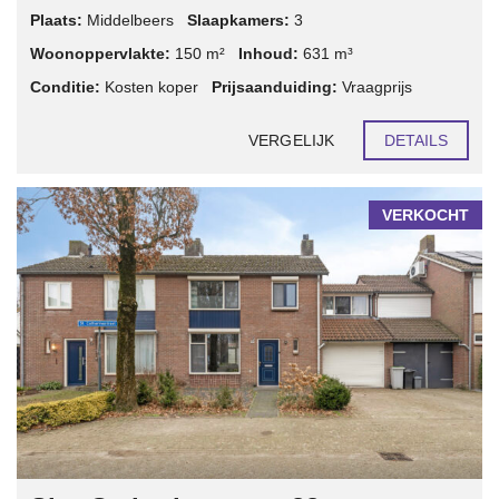
Plaats:
Middelbeers
Slaapkamers:
3
Woonoppervlakte:
150 m²
Inhoud:
631 m³
Conditie:
Kosten koper
Prijsaanduiding:
Vraagprijs
VERGELIJK
DETAILS
VERKOCHT