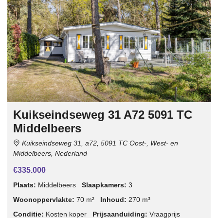
Kuikseindseweg 31 A72 5091 TC
Middelbeers
Kuikseindseweg 31, a72, 5091 TC Oost-, West- en
Middelbeers, Nederland
€335.000
Plaats:
Middelbeers
Slaapkamers:
3
Woonoppervlakte:
70 m²
Inhoud:
270 m³
Conditie:
Kosten koper
Prijsaanduiding:
Vraagprijs