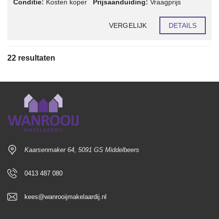
Conditie:
Kosten koper
Prijsaanduiding:
Vraagprijs
VERGELIJK
DETAILS
22 resultaten
Kaarsenmaker 64, 5091 GS Middelbeers
0413 487 080
kees@wanrooijmakelaardij.nl