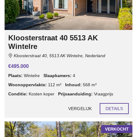
Kloosterstraat 40 5513 AK
Wintelre
Kloosterstraat 40, 5513 AK Wintelre, Nederland
€495.000
Plaats:
Wintelre
Slaapkamers:
4
Woonoppervlakte:
112 m²
Inhoud:
568 m³
Conditie:
Kosten koper
Prijsaanduiding:
Vraagprijs
VERGELIJK
DETAILS
VERKOCHT