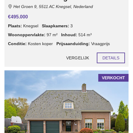
Het Groen 9, 5511 AC Knegsel, Nederland
€495.000
Plaats:
Knegsel
Slaapkamers:
3
Woonoppervlakte:
97 m²
Inhoud:
514 m³
Conditie:
Kosten koper
Prijsaanduiding:
Vraagprijs
VERGELIJK
DETAILS
VERKOCHT