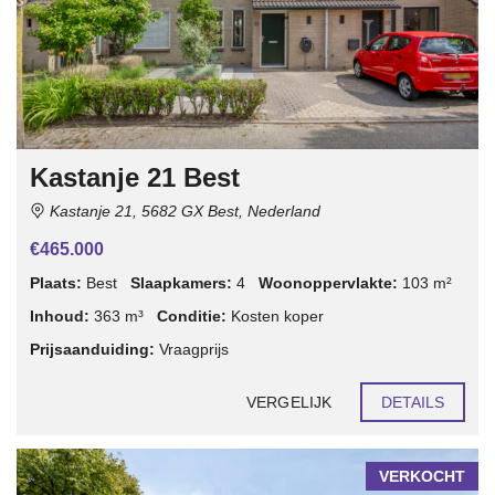
Kastanje 21 Best
Kastanje 21, 5682 GX Best, Nederland
€465.000
Plaats:
Best
Slaapkamers:
4
Woonoppervlakte:
103 m²
Inhoud:
363 m³
Conditie:
Kosten koper
Prijsaanduiding:
Vraagprijs
VERGELIJK
DETAILS
VERKOCHT