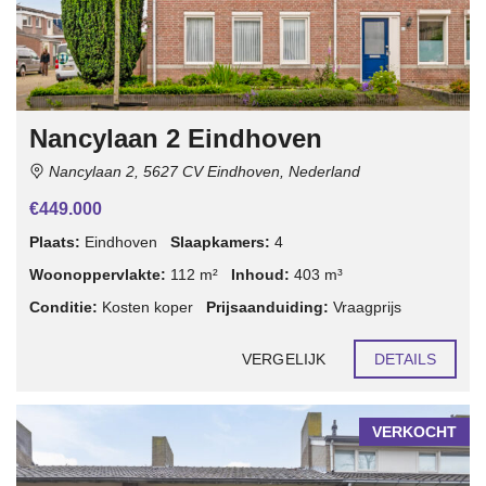
Nancylaan 2 Eindhoven
Nancylaan 2, 5627 CV Eindhoven, Nederland
€449.000
Plaats:
Eindhoven
Slaapkamers:
4
Woonoppervlakte:
112 m²
Inhoud:
403 m³
Conditie:
Kosten koper
Prijsaanduiding:
Vraagprijs
VERGELIJK
DETAILS
VERKOCHT