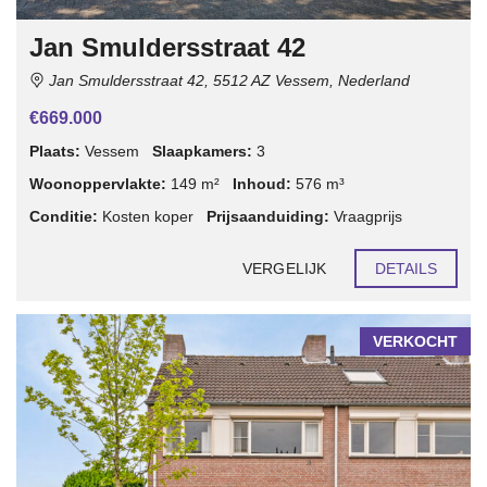
Jan Smuldersstraat 42
Jan Smuldersstraat 42, 5512 AZ Vessem, Nederland
€669.000
Plaats:
Vessem
Slaapkamers:
3
Woonoppervlakte:
149 m²
Inhoud:
576 m³
Conditie:
Kosten koper
Prijsaanduiding:
Vraagprijs
VERGELIJK
DETAILS
VERKOCHT