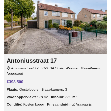
Antoniusstraat 17
Antoniusstraat 17, 5091 BA Oost-, West- en Middelbeers,
Nederland
€398.500
Plaats:
Oostelbeers
Slaapkamers:
3
Woonoppervlakte:
78 m²
Inhoud:
336 m³
Conditie:
Kosten koper
Prijsaanduiding:
Vraagprijs