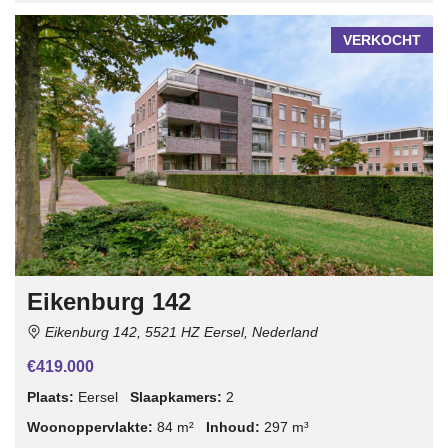
VERKOCHT
Eikenburg 142
Eikenburg 142, 5521 HZ Eersel, Nederland
€419.000
Plaats:
Eersel
Slaapkamers:
2
Woonoppervlakte:
84 m²
Inhoud:
297 m³