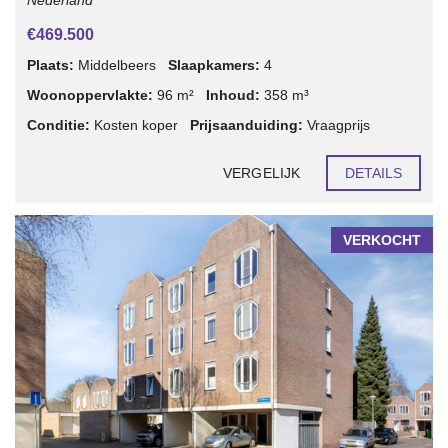
Nederland
€469.500
Plaats:
Middelbeers
Slaapkamers:
4
Woonoppervlakte:
96 m²
Inhoud:
358 m³
Conditie:
Kosten koper
Prijsaanduiding:
Vraagprijs
VERGELIJK
DETAILS
VERKOCHT