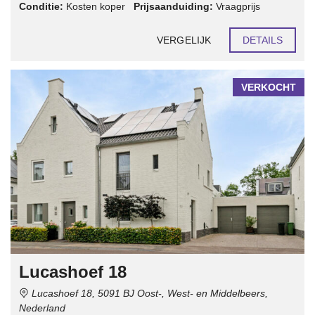
Conditie:
Kosten koper
Prijsaanduiding:
Vraagprijs
VERGELIJK
DETAILS
VERKOCHT
Lucashoef 18
Lucashoef 18, 5091 BJ Oost-, West- en Middelbeers,
Nederland