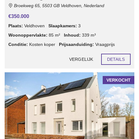
Broekweg 65, 5503 GB Veldhoven, Nederland
€350.000
Plaats:
Veldhoven
Slaapkamers:
3
Woonoppervlakte:
85 m²
Inhoud:
339 m³
Conditie:
Kosten koper
Prijsaanduiding:
Vraagprijs
VERGELIJK
DETAILS
VERKOCHT