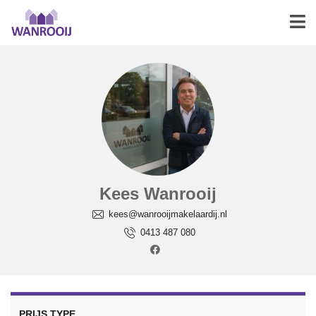
Kees Wanrooij
kees@wanrooijmakelaardij.nl
0413 487 080
PRIJS TYPE