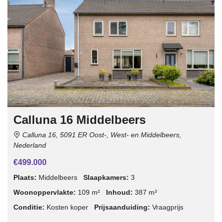
Calluna 16 Middelbeers
Calluna 16, 5091 ER Oost-, West- en Middelbeers,
Nederland
€499.000
Plaats:
Middelbeers
Slaapkamers:
3
Woonoppervlakte:
109 m²
Inhoud:
387 m³
Conditie:
Kosten koper
Prijsaanduiding:
Vraagprijs