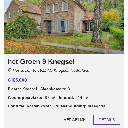
het Groen 9 Knegsel
Het Groen 9, 5511 AC Knegsel, Nederland
€495.000
Plaats:
Knegsel
Slaapkamers:
3
Woonoppervlakte:
97 m²
Inhoud:
514 m³
Conditie:
Kosten koper
Prijsaanduiding:
Vraagprijs
VERGELIJK
DETAILS