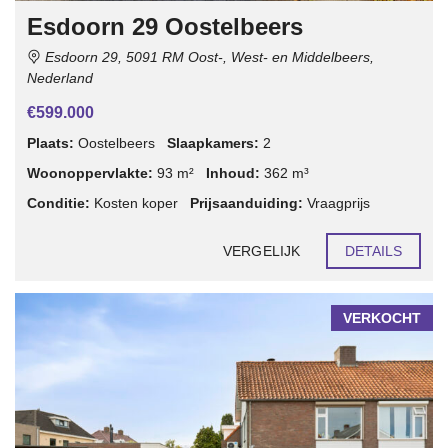
Esdoorn 29 Oostelbeers
Esdoorn 29, 5091 RM Oost-, West- en Middelbeers,
Nederland
€599.000
Plaats:
Oostelbeers
Slaapkamers:
2
Woonoppervlakte:
93 m²
Inhoud:
362 m³
Conditie:
Kosten koper
Prijsaanduiding:
Vraagprijs
VERGELIJK
DETAILS
VERKOCHT