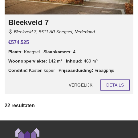
Bleekveld 7
Bleekveld 7, 5511 AR Knegsel, Nederland
€574.525
Plaats:
Knegsel
Slaapkamers:
4
Woonoppervlakte:
142 m²
Inhoud:
469 m³
Conditie:
Kosten koper
Prijsaanduiding:
Vraagprijs
VERGELIJK
DETAILS
22 resultaten