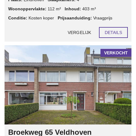
Woonoppervlakte:
112 m²
Inhoud:
403 m³
Conditie:
Kosten koper
Prijsaanduiding:
Vraagprijs
VERGELIJK
DETAILS
VERKOCHT
Broekweg 65 Veldhoven