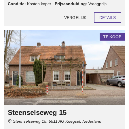
Conditie:
Kosten koper
Prijsaanduiding:
Vraagprijs
VERGELIJK
DETAILS
TE KOOP
Steenselseweg 15
Steenselseweg 15, 5511 AG Knegsel, Nederland