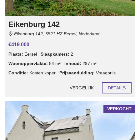
Eikenburg 142
Eikenburg 142, 5521 HZ Eersel, Nederland
€419.000
Plaats:
Eersel
Slaapkamers:
2
Woonoppervlakte:
84 m²
Inhoud:
297 m³
Conditie:
Kosten koper
Prijsaanduiding:
Vraagprijs
VERGELIJK
DETAILS
VERKOCHT