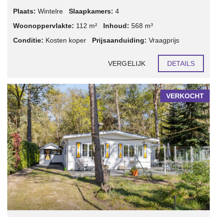
Plaats:
Wintelre
Slaapkamers:
4
Woonoppervlakte:
112 m²
Inhoud:
568 m³
Conditie:
Kosten koper
Prijsaanduiding:
Vraagprijs
VERGELIJK
DETAILS
VERKOCHT