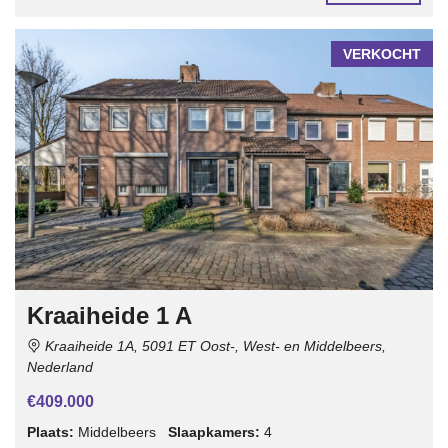
VERKOCHT
Kraaiheide 1 A
Kraaiheide 1A, 5091 ET Oost-, West- en Middelbeers,
Nederland
€409.000
Plaats:
Middelbeers
Slaapkamers:
4