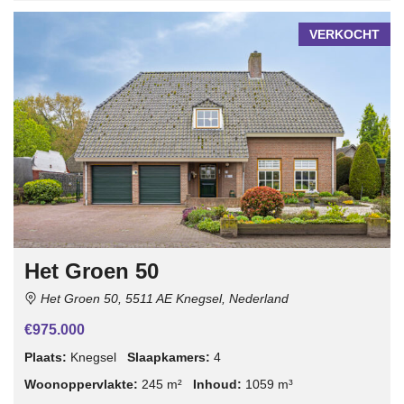
VERKOCHT
Het Groen 50
Het Groen 50, 5511 AE Knegsel, Nederland
€975.000
Plaats:
Knegsel
Slaapkamers:
4
Woonoppervlakte:
245 m²
Inhoud:
1059 m³