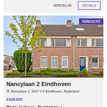
VERGELIJK
DETAILS
VERKOCHT
Nancylaan 2 Eindhoven
Nancylaan 2, 5627 CV Eindhoven, Nederland
€449.000
Plaats:
Eindhoven
Slaapkamers:
4