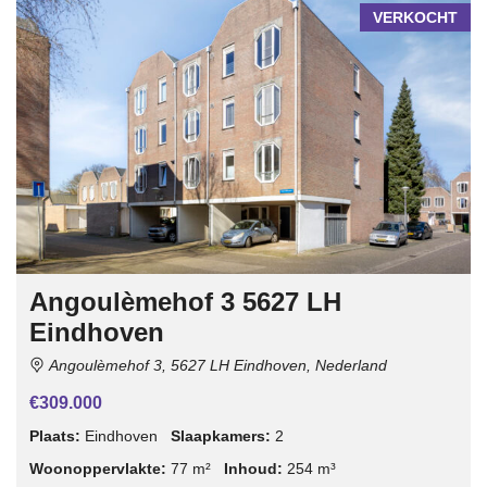
VERKOCHT
Angoulèmehof 3 5627 LH
Eindhoven
Angoulèmehof 3, 5627 LH Eindhoven, Nederland
€309.000
Plaats:
Eindhoven
Slaapkamers:
2
Woonoppervlakte:
77 m²
Inhoud:
254 m³