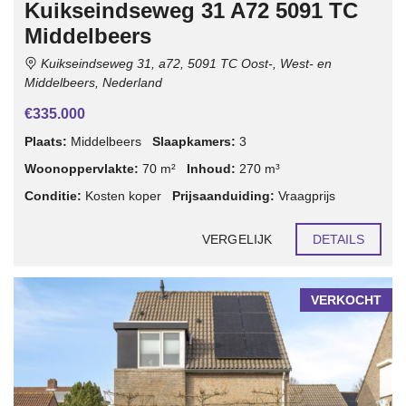
Kuikseindseweg 31 A72 5091 TC
Middelbeers
Kuikseindseweg 31, a72, 5091 TC Oost-, West- en
Middelbeers, Nederland
€335.000
Plaats:
Middelbeers
Slaapkamers:
3
Woonoppervlakte:
70 m²
Inhoud:
270 m³
Conditie:
Kosten koper
Prijsaanduiding:
Vraagprijs
VERGELIJK
DETAILS
VERKOCHT