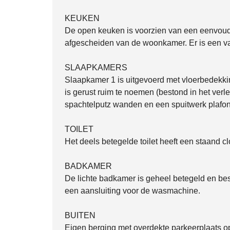
KEUKEN
De open keuken is voorzien van een eenvoud
afgescheiden van de woonkamer. Er is een va
SLAAPKAMERS
Slaapkamer 1 is uitgevoerd met vloerbedekk
is gerust ruim te noemen (bestond in het verl
spachtelputz wanden en een spuitwerk plafo
TOILET
Het deels betegelde toilet heeft een staand cl
BADKAMER
De lichte badkamer is geheel betegeld en be
een aansluiting voor de wasmachine.
BUITEN
Eigen berging met overdekte parkeerplaats o