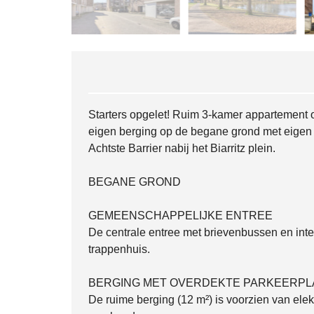
Starters opgelet! Ruim 3-kamer appartement 
eigen berging op de begane grond met eigen 
Achtste Barrier nabij het Biarritz plein.
BEGANE GROND
GEMEENSCHAPPELIJKE ENTREE
De centrale entree met brievenbussen en inter
trappenhuis.
BERGING MET OVERDEKTE PARKEERPL
De ruime berging (12 m²) is voorzien van elek