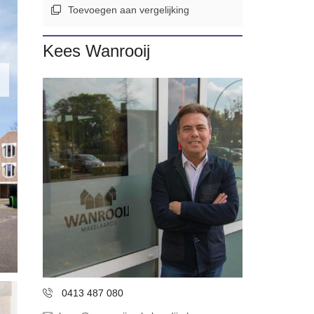
Toevoegen aan vergelijking
Kees Wanrooij
0413 487 080