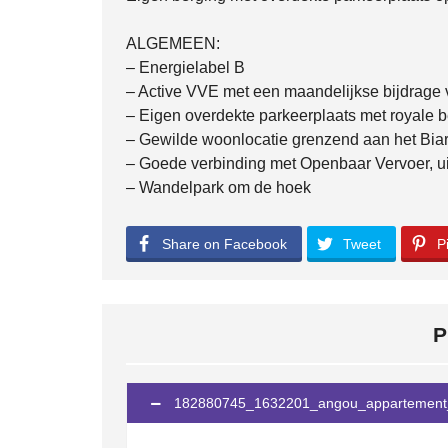
ALGEMEEN:
– Energielabel B
– Active VVE met een maandelijkse bijdrage 
– Eigen overdekte parkeerplaats met royale 
– Gewilde woonlocatie grenzend aan het Biar
– Goede verbinding met Openbaar Vervoer, u
– Wandelpark om de hoek
Share on Facebook
Tweet
Pi
P
182880745_1632201_angou_appartement_