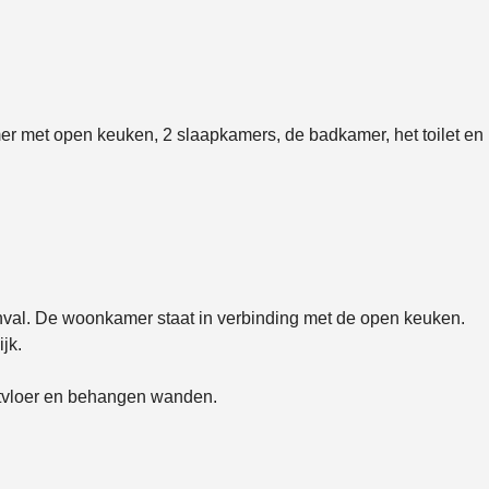
er met open keuken, 2 slaapkamers, de badkamer, het toilet en
inval. De woonkamer staat in verbinding met de open keuken.
jk.
tvloer en behangen wanden.