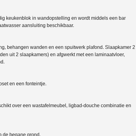
ig keukenblok in wandopstelling en wordt middels een bar
atwasser aansluiting beschikbaar.
ing, behangen wanden en een spuitwerk plafond. Slaapkamer 2
eden uit 2 slaapkamers) en afgwerkt met een laminaatvloer,
nd.
oset en een fonteintje.
schikt over een wastafelmeubel, ligbad-douche combinatie en
p de begane grond.