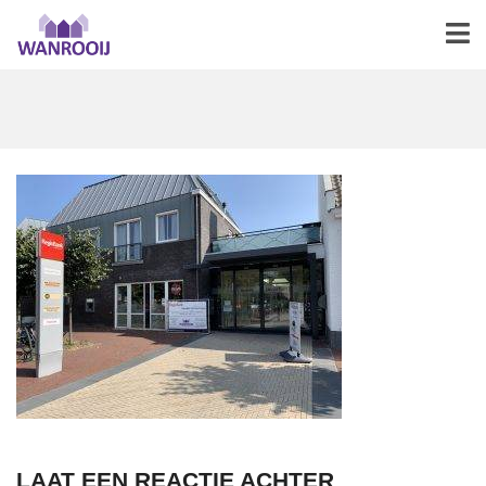
LAAT EEN REACTIE ACHTER